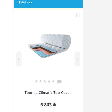
Новинки
<
>
0
Топпер Climatic Top-Cocos
6 863 ₴