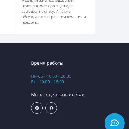
медицинские исследования,
психологическую оценку и
самодиагностику. А также
обсуждаются стратегии лечения и
предотв..
Время работы
Пн-Сб - 10:00 - 20:00
Вс - 10:00 - 18:00
Мы в социальных сетях: