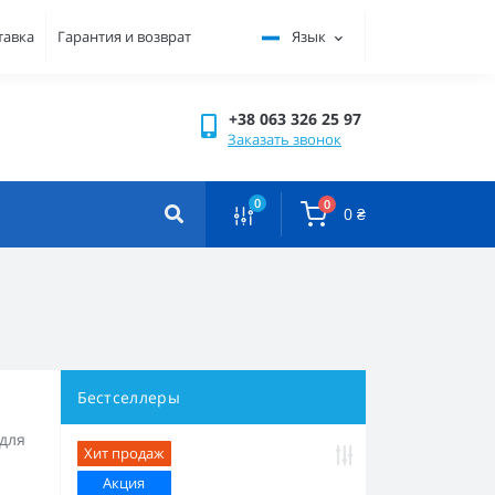
тавка
Гарантия и возврат
Язык
+38 063 326 25 97
Заказать звонок
0
0
0 ₴
Бестселлеры
для
Хит продаж
Акция