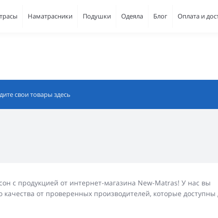
атрасы
Наматрасники
Подушки
Одеяла
Блог
Оплата и дос
он с продукцией от интернет-магазина New-Matras! У нас вы
о качества от проверенных производителей, которые доступны 