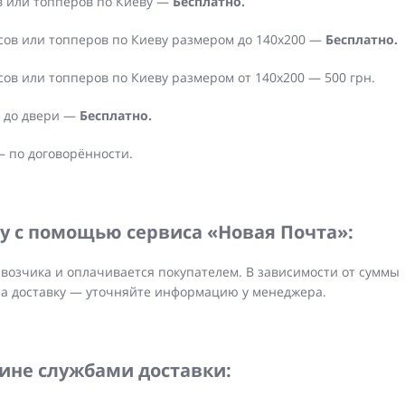
в или топперов по Киеву —
Бесплатно.
сов или топперов по Киеву размером до 140х200 —
Бесплатно.
сов или топперов по Киеву размером от 140х200 — 500 грн.
а до двери —
Бесплатно.
— по договорённости.
у с помощью сервиса «Новая Почта»:
возчика и оплачивается покупателем. В зависимости от суммы
на доставку — уточняйте информацию у менеджера.
аине службами доставки: