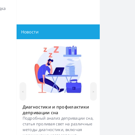
дка
Новости
<
>
Диагностики и профилактики
депривации сна
Подробный анализ депривации сна,
статья проливая свет на различные
методы диагностики, включая