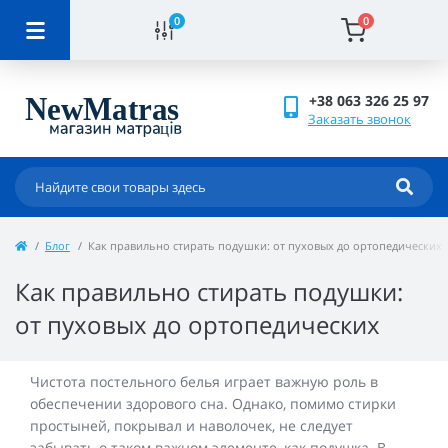
0
0
+38 063 326 25 97
Заказать звонок
Блог
Как правильно стирать подушки: от пуховых до ортопедических
Как правильно стирать подушки:
от пуховых до ортопедических
Чистота постельного белья играет важную роль в
обеспечении здорового сна. Однако, помимо стирки
простыней, покрывал и наволочек, не следует
забывать о таком важном элементе, как подушка. В