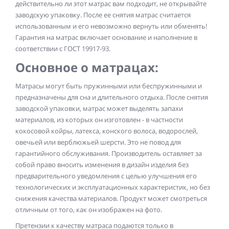
действительно ли этот матрас вам подходит, не открывайте
заводскую упаковку. После ее снятия матрас считается
использованным и его невозможно вернуть или обменять!
Гарантия на матрас включает основание и наполнение в
соответствии с ГОСТ 19917-93.
Основное о матрацах:
Матрасы могут быть пружинными или беспружинными и
предназначены для сна и длительного отдыха. После снятия
заводской упаковки, матрас может выделять запахи
материалов, из которых он изготовлен - в частности
кокосовой койры, латекса, конского волоса, водорослей,
овечьей или верблюжьей шерсти. Это не повод для
гарантийного обслуживания. Производитель оставляет за
собой право вносить изменения в дизайн изделия без
предварительного уведомления с целью улучшения его
технологических и эксплуатационных характеристик, но без
снижения качества материалов. Продукт может смотреться
отличным от того, как он изображен на фото.
Претензии к качеству матраса подаются только в