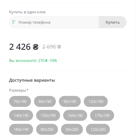
Купить в один клик
Купить
2 426 ₴
2 696 ₴
Вы экономите:
270 ₴
-10%
Доступные варианты
Размеры
*
70х190
80х190
90х190
120х190
140х190
150х190
160х190
170х190
180х190
80х200
90х200
120х200