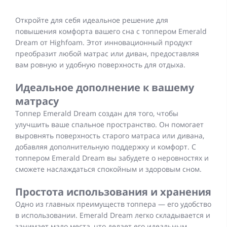
Откройте для себя идеальное решение для
повышения комфорта вашего сна с топпером Emerald
Dream от Highfoam. Этот инновационный продукт
преобразит любой матрас или диван, предоставляя
вам ровную и удобную поверхность для отдыха.
Идеальное дополнение к вашему
матрасу
Топпер Emerald Dream создан для того, чтобы
улучшить ваше спальное пространство. Он помогает
выровнять поверхность старого матраса или дивана,
добавляя дополнительную поддержку и комфорт. С
топпером Emerald Dream вы забудете о неровностях и
сможете наслаждаться спокойным и здоровым сном.
Простота использования и хранения
Одно из главных преимуществ топпера — его удобство
в использовании. Emerald Dream легко складывается и
занимает мало места, что делает его идеальным