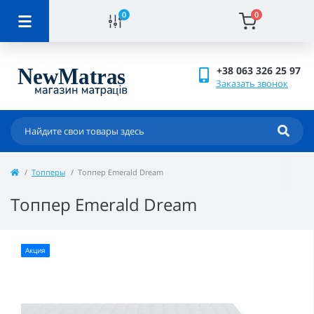
0
0
+38 063 326 25 97
Заказать звонок
Топперы
Топпер Emerald Dream
Топпер Emerald Dream
Акция