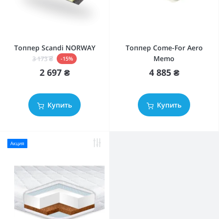
Топпер Scandi NORWAY
Топпер Come-For Aero
Memo
3 173 ₴
-15%
2 697 ₴
4 885 ₴
Купить
Купить
Акция