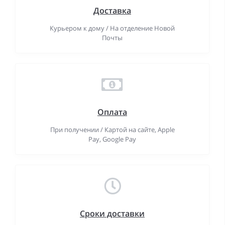
Доставка
Курьером к дому / На отделение Новой
Почты
Оплата
При получении / Картой на сайте, Apple
Pay, Google Pay
Сроки доставки