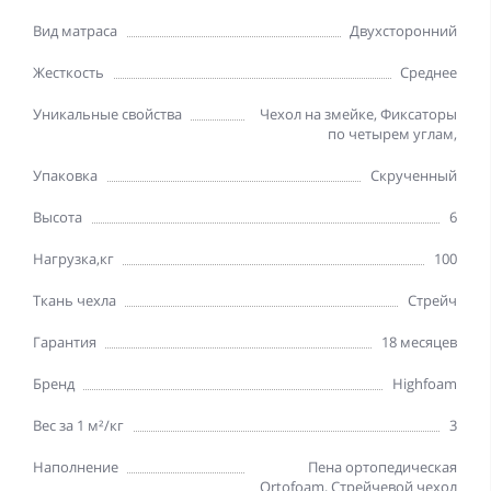
Вид матраса
Двухсторонний
Жесткость
Среднее
Уникальные свойства
Чехол на змейке, Фиксаторы
по четырем углам,
Упаковка
Скрученный
Высота
6
Нагрузка,кг
100
Ткань чехла
Стрейч
Гарантия
18 месяцев
Бренд
Highfoam
Вес за 1 м²/кг
3
Наполнение
Пена ортопедическая
Ortofoam, Стрейчевой чехол