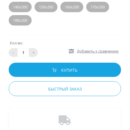
140х200
150х200
160х200
170х200
180х200
Кол-во:
Добавить к сравнению
-
+
КУПИТЬ
БЫСТРЫЙ ЗАКАЗ