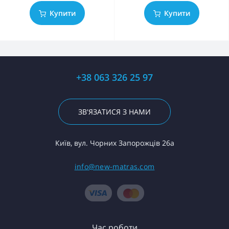
Купити
Купити
+38 063 326 25 97
ЗВ'ЯЗАТИСЯ З НАМИ
Київ, вул. Чорних Запорожців 26а
info@new-matras.com
Час роботи