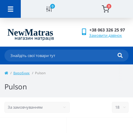
0
0
+38 063 326 25 97
Замовити дзвінок
Виробник
Pulson
Pulson