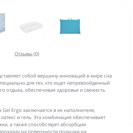
Отзывы (0)
едставляет собой вершину инноваций в мире сна
 специально для тех, кто ищет непревзойденный
го отдыха, обеспечивая здоровье и свежесть
 Gel Ergo заключается в ее наполнителе,
 латекс и гель. Эта комбинация обеспечивает
ки, а также способствует абсорбции
прохладу на поверхности подушки на