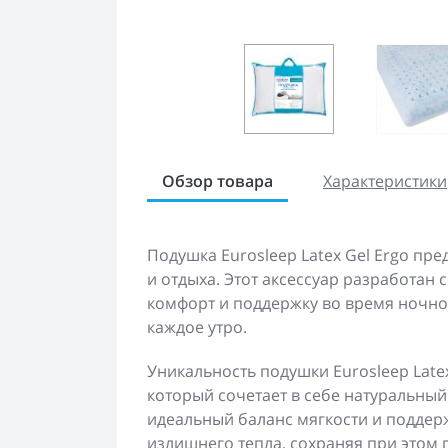
Обзор товара
Характеристики
Подушка Eurosleep Latex Gel Ergo пр
и отдыха. Этот аксессуар разработан
комфорт и поддержку во время ночно
каждое утро.
Уникальность подушки Eurosleep Latex
который сочетает в себе натуральный
идеальный баланс мягкости и поддерж
излишнего тепла, сохраняя при этом 