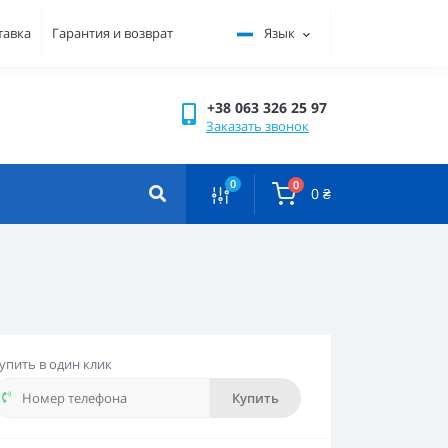
тавка
Гарантия и возврат
Язык
+38 063 326 25 97
Заказать звонок
0
0
0 ₴
упить в один клик
Купить