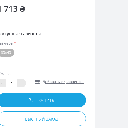
1 713 ₴
оступные варианты
азмеры
*
60х40
Кол-во:
Добавить к сравнению
-
+
КУПИТЬ
БЫСТРЫЙ ЗАКАЗ