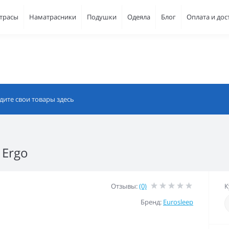
атрасы
Наматрасники
Подушки
Одеяла
Блог
Оплата и дос
 Ergo
Отзывы:
(0)
К
Бренд:
Eurosleep