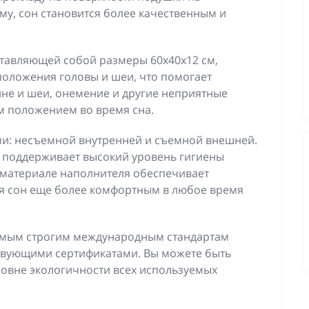
му, сон становится более качественным и
тавляющей собой размеры 60х40х12 см,
положения головы и шеи, что помогает
ине и шеи, онемение и другие неприятные
м положением во время сна.
и: несъемной внутренней и съемной внешней.
и поддерживает высокий уровень гигиены
 материале наполнителя обеспечивает
я сон еще более комфортным в любое время
самым строгим международным стандартам
ствующими сертификатами. Вы можете быть
ровне экологичности всех используемых