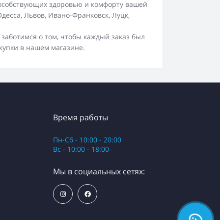
пособствующих здоровью и комфорту вашей
десса, Львов, Ивано-Франковск, Луцк,
 заботимся о том, чтобы каждый заказ был
купки в нашем магазине.
Время работы
Пн-Сб - 10:00 - 20:00
Вс - 10:00 - 18:00
Мы в социальных сетях: