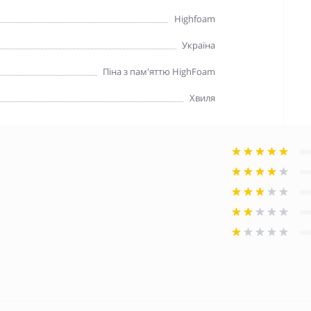
Highfoam
Україна
Піна з пам'яттю HighFoam
Хвиля