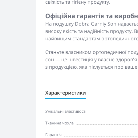
свіжість та гігієну продукту.
Офіційна гарантія та виробн
На подушку Dobra Garniy Son надається
високу якість та надійність продукту. 
найвищим стандартам ортопедичного 
Станьте власником ортопедичної поду
сон — це інвестиція у власне здоров'я
з продукцією, яка піклується про ваш
Характеристики
Унікальні властивості
Тканина чохла
Гарантія