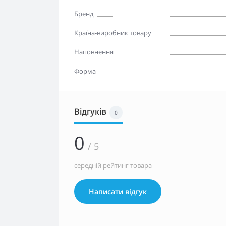
Бренд
Країна-виробник товару
Наповнення
Форма
Відгуків
0
0
/ 5
середній рейтинг товара
Написати відгук