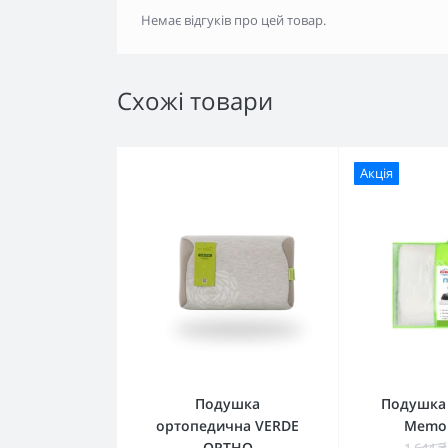
Немає відгуків про цей товар.
Схожі товари
Акція
Подушка
Подушка 
ортопедична VERDE
Memor
ORTHO
1 644 ₴