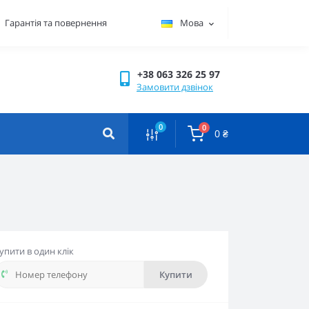
Гарантiя та повернення
Мова
+38 063 326 25 97
Замовити дзвінок
0
0
0 ₴
упити в один клік
Купити