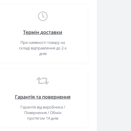
Термін доставки
При наявності товару на
складі відправлення до 2-х
днів
Гарантiя та повернення
Гарантія від виробника /
Повернення / Обмін
протягом 14 днів