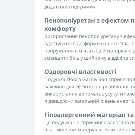
додаткової підтримки.
Пенополіуретан з ефектом п
комфорту
Використання пенополіуретану з ефек
адаптуватися до форми вашого тіла, 
напруження в м'язах. Цей матеріал е
зменшити біль у шийному відділі та с
Оздоровчі властивості
Подушка Dobra Garniy Son сприяє пол
важливо для ефективної реабілітації п
використання допомагає усунути голов
підвищуючи загальний рівень енергії.
Гіпоалергенний матеріал та
Ця подушка не спричиняє алергії та 
властивостям матеріалів. Знімний чох