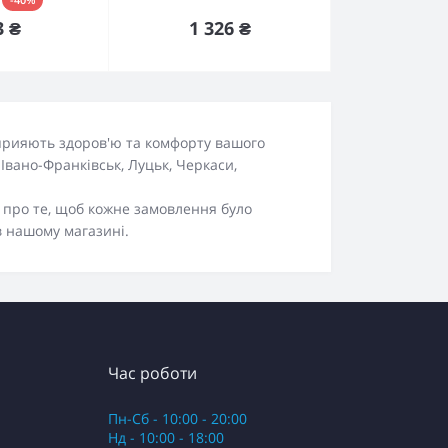
пити
Купити
1 326 ₴
3 ₴
сприяють здоров'ю та комфорту вашого
 Івано-Франківськ, Луцьк, Черкаси,
о про те, щоб кожне замовлення було
в нашому магазині.
Час роботи
Пн-Сб - 10:00 - 20:00
Нд - 10:00 - 18:00