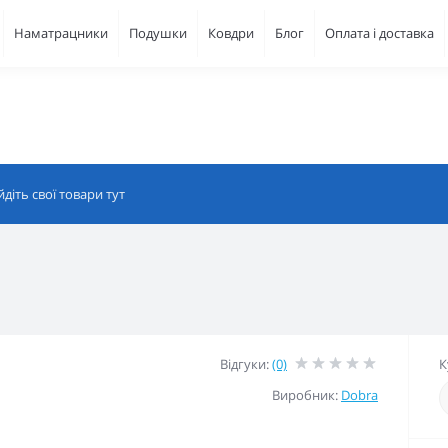
Наматрацники
Подушки
Ковдри
Блог
Оплата і доставка
Відгуки:
(0)
К
Виробник:
Dobra