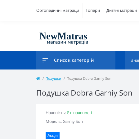
Ортопедичні матраци
Топери
Дитячі матраци
Список категорій
Подушки
Подушка Dobra Garniy Son
Подушка Dobra Garniy Son
Наявність:
Є в наявності
Модель: Garniy Son
Акція