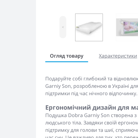
<
Огляд товару
Характеристики
Подаруйте собі глибокий та відновл
Garniy Son, розробленою в Україні д
підтримки під час нічного відпочинку.
Ергономічний дизайн для м
Подушка Dobra Garniy Son створена 
людського тіла. Завдяки своїй ергоно
підтримку для голови та шиї, сприя
час сну. Це важливо для тих, хто пер