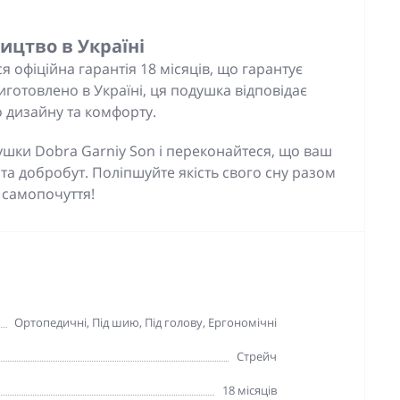
ицтво в Україні
 офіційна гарантія 18 місяців, що гарантує
Виготовлено в Україні, ця подушка відповідає
дизайну та комфорту.
шки Dobra Garniy Son і переконайтеся, що ваш
 та добробут. Поліпшуйте якість свого сну разом
е самопочуття!
Ортопедичні, Під шию, Під голову, Ергономічні
Стрейч
18 місяців