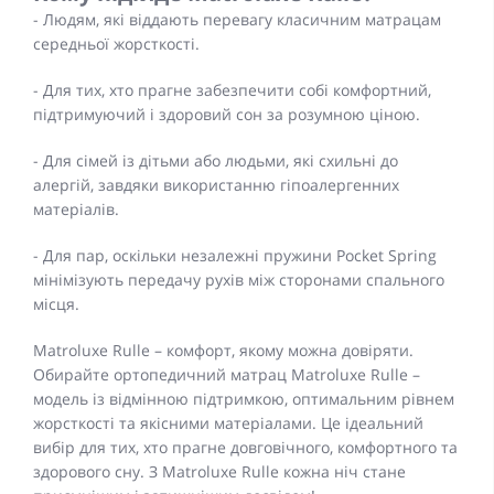
- Людям, які віддають перевагу класичним матрацам
середньої жорсткості.
- Для тих, хто прагне забезпечити собі комфортний,
підтримуючий і здоровий сон за розумною ціною.
- Для сімей із дітьми або людьми, які схильні до
алергій, завдяки використанню гіпоалергенних
матеріалів.
- Для пар, оскільки незалежні пружини Pocket Spring
мінімізують передачу рухів між сторонами спального
місця.
Matroluxe Rulle – комфорт, якому можна довіряти.
Обирайте ортопедичний матрац Matroluxe Rulle –
модель із відмінною підтримкою, оптимальним рівнем
жорсткості та якісними матеріалами. Це ідеальний
вибір для тих, хто прагне довговічного, комфортного та
здорового сну. З Matroluxe Rulle кожна ніч стане