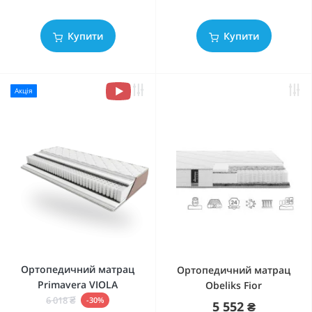
Купити
Купити
Акція
Ортопедичний матрац
Ортопедичний матрац
Primavera VIOLA
Obeliks Fior
6 018 ₴
-30%
5 552 ₴