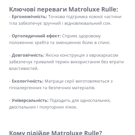
Ключові переваги Matroluxe Rulle:
-
Ергономічність:
Точкова підтримка кожної частини
тіла забезпечує зручний і відновлювальний сон.
-
Ортопедичний ефект:
Сприяє здоровому
положенню хребта та зменшенню болю в спині.
-
Довговічність:
Якісна конструкція з єврокаркасом
забезпечує тривалий термін використання без втрати
властивостей.
-
Екологічність:
Матраци серії виготовляються з
гіпоалергенних та безпечних матеріалів.
-
Універсальність:
Підходить для односпальних,
двоспальних і полуторних ліжок.
Кому підійде Matroluxe Rulle?