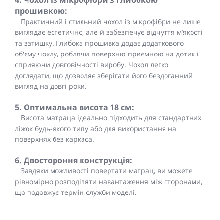
4. Чохол із мікрофібри з глибокою
прошивкою:
Практичний і стильний чохол із мікрофібри не лише
виглядає естетично, але й забезпечує відчуття м’якості
та затишку. Глибока прошивка додає додаткового
об'єму чохлу, роблячи поверхню приємною на дотик і
сприяючи довговічності виробу. Чохол легко
доглядати, що дозволяє зберігати його бездоганний
вигляд на довгі роки.
5. Оптимальна висота 18 см:
Висота матраца ідеально підходить для стандартних
ліжок будь-якого типу або для використання на
поверхнях без каркаса.
6. Двостороння конструкція:
Завдяки можливості повертати матрац, ви можете
рівномірно розподіляти навантаження між сторонами,
що подовжує термін служби моделі.