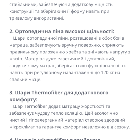
стабільними, забезпечуючи додаткову міцність
конструкції та зберігаючи її форму навіть при
тривалому використанні.
2. Ортопедична піна високої щільності:
Шари ортопедичної піни, розташовані з обох боків
матраца, забезпечують зручну поверхню, сприяють
правильному положенню хребта та знімають напругу з
м'язів. Матеріал дуже еластичний і довговічний,
завдяки чому матрац зберігає свою функціональність
навіть при регулярному навантаженні до 120 кг на
спальне місце.
3. Шари Thermofiber для додаткового
комфорту:
Шар Termofiber додає матрацу жорсткості та
забезпечує чудову теплоізоляцію. Цей екологічно
чистий і гіпоалергенний матеріал створює здоровий
мікроклімат та гарантує комфорт незалежно від сезону.