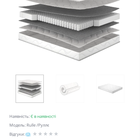
Наявність:
Є в наявності
Модель: Rulle /Руллє
Відгуки:
(0)