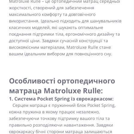
Matroluxe Rulle – це ортопедичний матрац середньої
жорсткості, створений для забезпечення
максимального комфорту та довговічного
використання. Ідеально підходить для шанувальників
класичних моделей, які шукають оптимальне
поєднання підтримки тіла, ергономічного дизайну та
доступної ціни. Завдяки сучасній конструкції та
високоякісним матеріалам, Matroluxe Rulle стане
вашим ідеальним вибором для повноцінного сну.
Особливості ортопедичного
матраца Matroluxe Rulle:
1. Система Pocket Spring із єврокаркасом:
Серцем матраца є пружинний блок Pocket Spring,
кожна пружина в якому працює незалежно,
забезпечуючи точкову підтримку вашого тіла та
правильно розподіляючи навантаження. Завдяки
єврокаркасу бічні сторони матраца залишаються