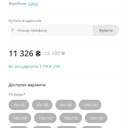
Виробник:
Lotos
Купити в один клік
Купити
11 326 ₴
15 102 ₴
Ви заощаджуєте:
3 776 ₴
-25%
Доступні варіанти
Розміри
*
70х190
80х190
90х190
120х190
140х190
150х190
160х190
180х190