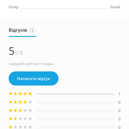
Колір
Білий
Відгуків
1
5
/ 5
середній рейтинг товара
Написати відгук
1
0
0
0
0