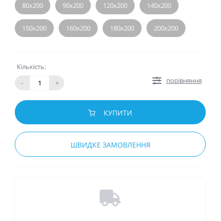
80х200
90х200
120х200
140х200
150х200
160х200
180х200
200х200
Кількість:
порівняння
-
+
КУПИТИ
ШВИДКЕ ЗАМОВЛЕННЯ