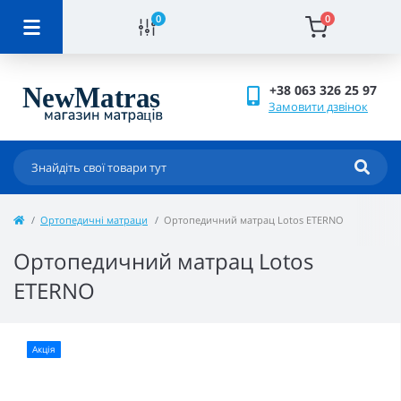
0
0
+38 063 326 25 97
Замовити дзвінок
Ортопедичні матраци
Ортопедичний матрац Lotos ETERNO
Ортопедичний матрац Lotos
ETERNO
Акція