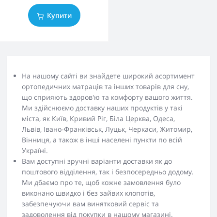
Купити
На нашому сайті ви знайдете широкий асортимент
ортопедичних матраців та інших товарів для сну,
що сприяють здоров'ю та комфорту вашого життя.
Ми здійснюємо доставку наших продуктів у такі
міста, як Київ, Кривий Ріг, Біла Церква, Одеса,
Львів, Івано-Франківськ, Луцьк, Черкаси, Житомир,
Вінниця, а також в інші населені пункти по всій
Україні.
Вам доступні зручні варіанти доставки як до
поштового відділення, так і безпосередньо додому.
Ми дбаємо про те, щоб кожне замовлення було
виконано швидко і без зайвих клопотів,
забезпечуючи вам винятковий сервіс та
задоволення від покупки в нашому магазині.