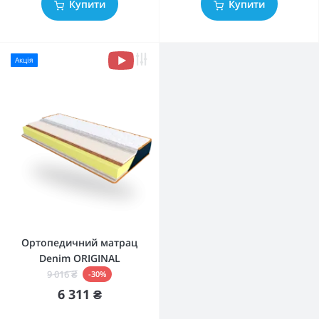
Купити
Купити
Акція
Ортопедичний матрац
Denim ORIGINAL
9 016 ₴
-30%
6 311 ₴