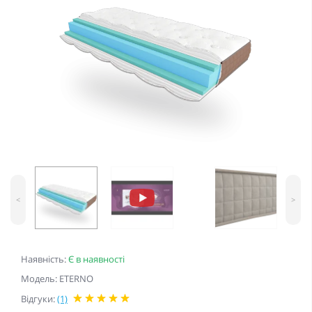
<
>
Наявність:
Є в наявності
Модель: ETERNO
Відгуки:
(1)