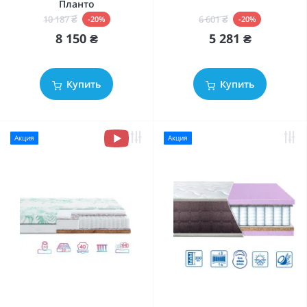
Планто
6 601 ₴
10 187 ₴
-20%
-20%
5 281 ₴
8 150 ₴
Купить
Купить
Акция
Акция