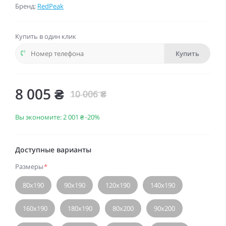
Бренд:
RedPeak
Купить в один клик
Купить
8 005 ₴
10 006 ₴
Вы экономите:
2 001 ₴
-20%
Доступные варианты
Размеры
*
80х190
90х190
120х190
140х190
160х190
180х190
80х200
90х200