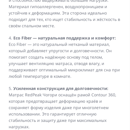
и способностью выдерживать большие нагрузки.
Материал гипоаллергенен, воздухопроницаем и
устойчив к деформациям. Эта сторона идеально
подходит для тех, кто ищет стабильность и жёсткость в
своём спальном месте.
4.
Eco Fiber — натуральная поддержка и комфорт:
Eco Fiber — это натуральный нетканый материал,
который добавляет упругости и долговечности. Он
помогает создать надёжную основу под телом,
улучшает вентиляцию матраса, отводя влагу, и
поддерживает оптимальный микроклимат для сна при
любой температуре в комнате.
5.
Усиленная конструкция для долговечности:
Матрас RedPeak Чогори оснащён рамой Contour 360,
которая предотвращает деформацию краёв и
сохраняет форму изделия даже при многолетнем
использовании. Это гарантирует отличную
стабильность и защиту даже при максимальных
нагрузках.