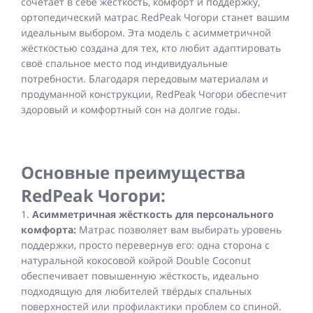
сочетает в себе жёсткость, комфорт и поддержку,
ортопедический матрас RedPeak Чогори станет вашим
идеальным выбором. Эта модель с асимметричной
жёсткостью создана для тех, кто любит адаптировать
своё спальное место под индивидуальные
потребности. Благодаря передовым материалам и
продуманной конструкции, RedPeak Чогори обеспечит
здоровый и комфортный сон на долгие годы.
Основные преимущества
RedPeak Чогори:
1.
Асимметричная жёсткость для персонального
комфорта:
Матрас позволяет вам выбирать уровень
поддержки, просто перевернув его: одна сторона с
натуральной кокосовой койрой Double Coconut
обеспечивает повышенную жёсткость, идеально
подходящую для любителей твёрдых спальных
поверхностей или профилактики проблем со спиной.