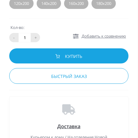
120х200
140х200
160х200
180х200
Кол-во:
Добавить к сравнению
-
+
КУПИТЬ
БЫСТРЫЙ ЗАКАЗ
Доставка
Курьером к дому / На отделение Новой