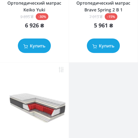
Ортопедический матрас
Ортопедический матрас
Keiko Yuki
Brave Spring 2 В 1
9 895 ₴
7 013 ₴
-30%
-15%
6 926 ₴
5 961 ₴
Купить
Купить