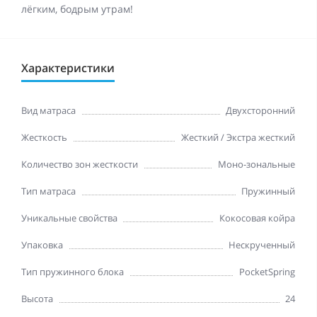
лёгким, бодрым утрам!
Характеристики
Вид матраса
Двухсторонний
Жесткость
Жесткий / Экстра жесткий
Количество зон жесткости
Моно-зональные
Тип матраса
Пружинный
Уникальные свойства
Кокосовая койра
Упаковка
Нескрученный
Тип пружинного блока
PocketSpring
Высота
24