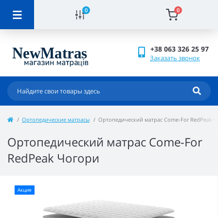
0
0
+38 063 326 25 97
Заказать звонок
Ортопедические матрасы
Ортопедический матрас Come-For RedPeak 
Ортопедический матрас Come-For
RedPeak Чогори
Акция