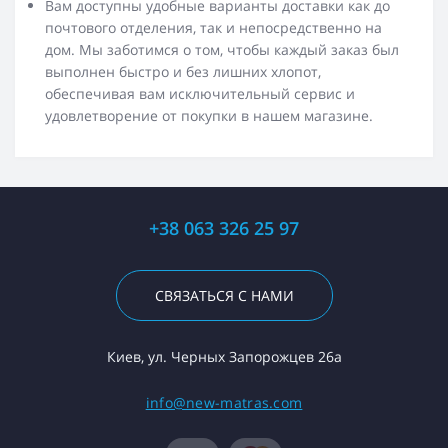
Вам доступны удобные варианты доставки как до
почтового отделения, так и непосредственно на
дом. Мы заботимся о том, чтобы каждый заказ был
выполнен быстро и без лишних хлопот,
обеспечивая вам исключительный сервис и
удовлетворение от покупки в нашем магазине.
+38 063 326 25 97
СВЯЗАТЬСЯ С НАМИ
Киев, ул. Черных Запорожцев 26а
info@new-matras.com