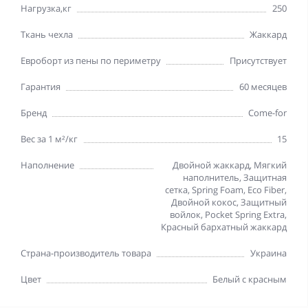
Нагрузка,кг
250
Ткань чехла
Жаккард
Евроборт из пены по периметру
Присутствует
Гарантия
60 месяцев
Бренд
Come-for
Вес за 1 м²/кг
15
Наполнение
Двойной жаккард, Мягкий
наполнитель, Защитная
сетка, Spring Foam, Eco Fiber,
Двойной кокос, Защитный
войлок, Pocket Spring Extra,
Красный бархатный жаккард
Страна-производитель товара
Украина
Цвет
Белый с красным