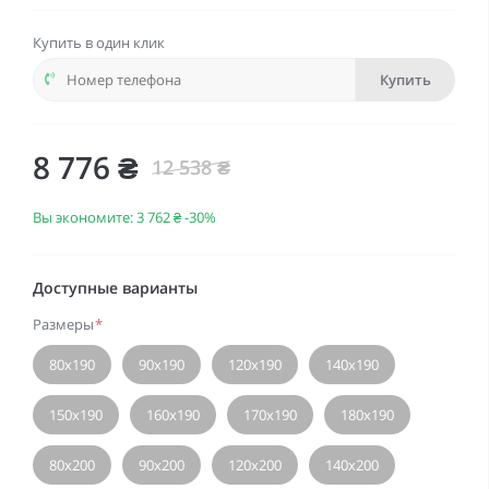
Купить в один клик
Купить
8 776 ₴
12 538 ₴
Вы экономите:
3 762 ₴
-30%
Доступные варианты
Размеры
*
80х190
90х190
120х190
140х190
150х190
160х190
170х190
180х190
80х200
90х200
120х200
140х200