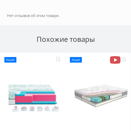
Нет отзывов об этом товаре.
Похожие товары
Акция
Акция