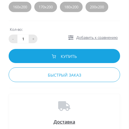
160х200
170х200
180х200
200х200
Кол-во:
Добавить к сравнению
-
+
КУПИТЬ
БЫСТРЫЙ ЗАКАЗ
Доставка