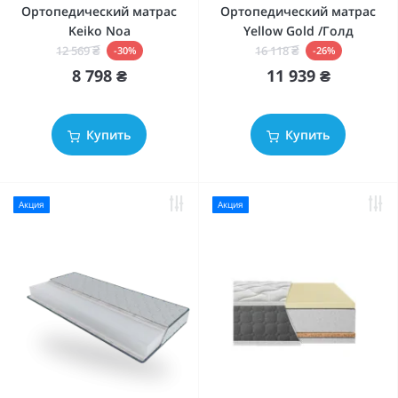
Ортопедический матрас
Ортопедический матрас
Keiko Noa
Yellow Gold /Голд
12 569 ₴
16 118 ₴
-30%
-26%
8 798 ₴
11 939 ₴
Купить
Купить
Акция
Акция