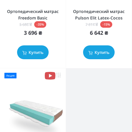
Ортопедический матрас
Ортопедический матрас
Freedom Basic
Pulson Elit Latex-Cocos
5 686 ₴
7 814 ₴
-35%
-15%
3 696 ₴
6 642 ₴
Купить
Купить
Акция