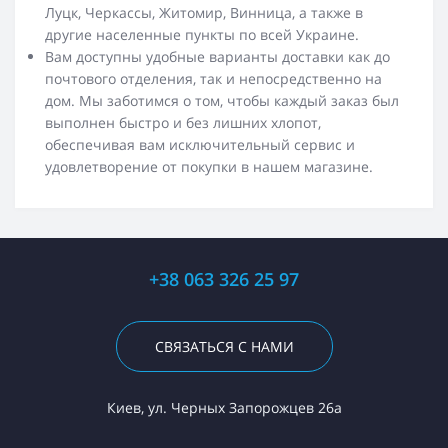
Луцк, Черкассы, Житомир, Винница, а также в
другие населенные пункты по всей Украине.
Вам доступны удобные варианты доставки как до
почтового отделения, так и непосредственно на
дом. Мы заботимся о том, чтобы каждый заказ был
выполнен быстро и без лишних хлопот,
обеспечивая вам исключительный сервис и
удовлетворение от покупки в нашем магазине.
+38 063 326 25 97
СВЯЗАТЬСЯ С НАМИ
Киев, ул. Черных Запорожцев 26а