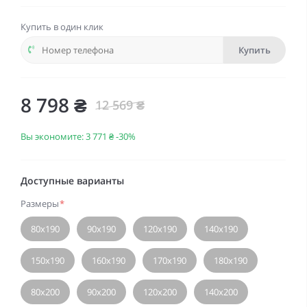
Купить в один клик
Купить
8 798 ₴
12 569 ₴
Вы экономите:
3 771 ₴
-30%
Доступные варианты
Размеры
*
80х190
90х190
120х190
140х190
150х190
160х190
170х190
180х190
80х200
90х200
120х200
140х200