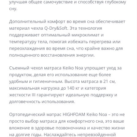
улучшая общее самочувствие и способствуя глубокому
сну.
Дополнительный комфорт во время сна обеспечивает
материал чехла Q-Dry&Soft. Эта технология
поддерживает оптимальный микроклимат и
температуру тела, помогая избежать перегрева или
переохлаждения во время сна, что крайне важно для
полноценного восстановления энергии.
Съемный чехол матраса Keiko Noa упрощает уход за
продуктом, делая его использование еще более
удобным и гигиеничным. Высота матраса в 21 см,
максимальная нагрузка до 140 кг и категория
жесткости III гарантируют идеальную поддержку и
долговечность использования.
Ортопедический матрас HIGHFOAM Keiko Noa – это не
просто выбор матраса для комфортного сна, это ваше
вложение в здоровье позвоночника и качество жизни
на долгие годы. Наслаждайтесь непревзойденной