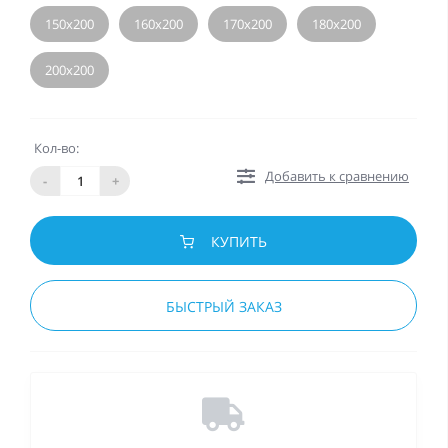
150х200
160х200
170х200
180х200
200х200
Кол-во:
Добавить к сравнению
-
+
КУПИТЬ
БЫСТРЫЙ ЗАКАЗ