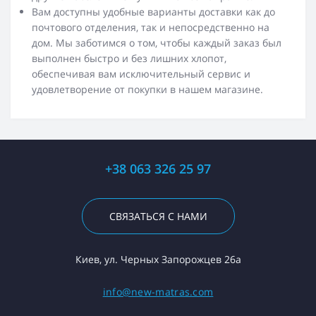
Вам доступны удобные варианты доставки как до
почтового отделения, так и непосредственно на
дом. Мы заботимся о том, чтобы каждый заказ был
выполнен быстро и без лишних хлопот,
обеспечивая вам исключительный сервис и
удовлетворение от покупки в нашем магазине.
+38 063 326 25 97
СВЯЗАТЬСЯ С НАМИ
Киев, ул. Черных Запорожцев 26а
info@new-matras.com