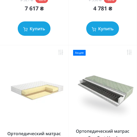
7 617 ₴
4 781 ₴
Купить
Купить
Акция
Ортопедический матрас
Ортопедический матрас