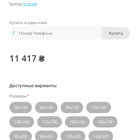
Бренд:
In Style
Купить в один клик
Купить
11 417 ₴
Доступные варианты
Размеры
*
70х190
80х190
90х190
120х190
140х190
150х190
160х190
180х190
80х200
90х200
120х200
140х200