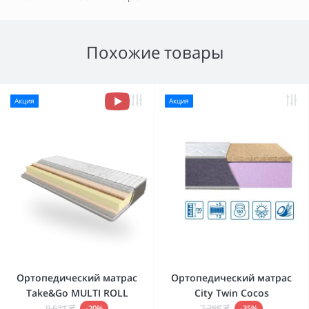
Похожие товары
Акция
Акция
Ортопедический матрас
Ортопедический матрас
Take&Go MULTI ROLL
City Twin Cocos
9 521 ₴
7 356 ₴
-20%
-35%