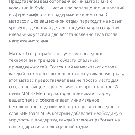
Представляем вам ортопедический матрас Like с
колекции In Style — истинное воплощение инноваций
в сфере комфорта и поддержки во время сна. С
матрасом Like ваш ночной отдых переходит на новый
уровень, где каждая деталь продумана для создания
идеальных условий для восстановления тела после
напряженного дня.
Матрас Like разработан с учетом последних
технологий и трендов в области спальных
принадлежностей. Состоящий из нескольких слоев,
каждый из которых выполняет свою уникальную роль,
этот матрас предоставляет вам не просто место для
сна, а настоящее терапевтическое пространство. От
пены MML® Memory, которая принимает форму
вашего тела и обеспечивает минимальное
беспокойство от движений партнера, до последнего
слоя SHR foam ML®, который добавляет необходимую
упругость и поддержку, каждый элемент работает на
ваше здоровье и полноценный отдых.