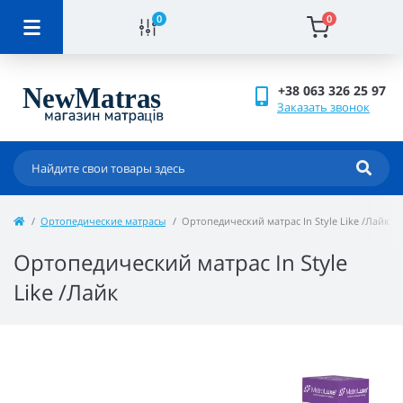
0
0
+38 063 326 25 97
Заказать звонок
Ортопедические матрасы
Ортопедический матрас In Style Like /Лайк
Ортопедический матрас In Style
Like /Лайк