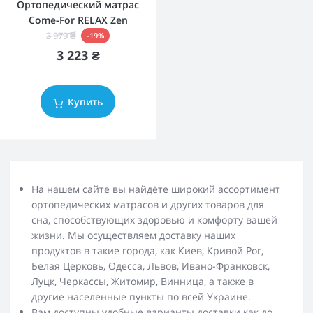
Ортопедический матрас
Come-For RELAX Zen
3 979 ₴
-19%
3 223 ₴
Купить
На нашем сайте вы найдёте широкий ассортимент
ортопедических матрасов и других товаров для
сна, способствующих здоровью и комфорту вашей
жизни. Мы осуществляем доставку наших
продуктов в такие города, как Киев, Кривой Рог,
Белая Церковь, Одесса, Львов, Ивано-Франковск,
Луцк, Черкассы, Житомир, Винница, а также в
другие населенные пункты по всей Украине.
Вам доступны удобные варианты доставки как до