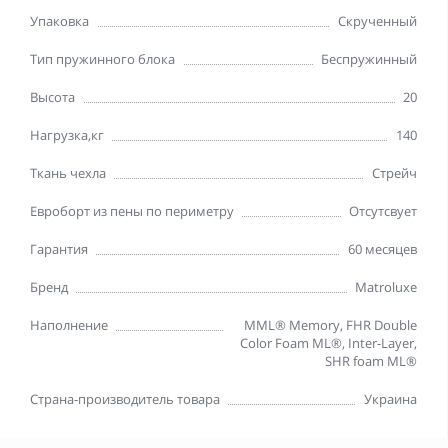
Упаковка
Скрученный
Тип пружинного блока
Беспружинный
Высота
20
Нагрузка,кг
140
Ткань чехла
Стрейч
Евроборт из пены по периметру
Отсутсвует
Гарантия
60 месяцев
Бренд
Matroluxe
Наполнение
MML® Memory, FHR Double
Color Foam ML®, Inter-Layer,
SHR foam ML®
Страна-производитель товара
Украина