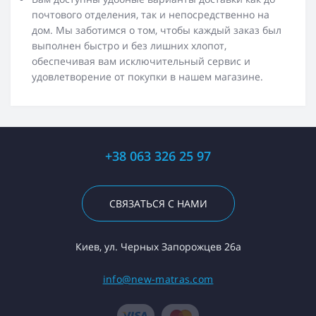
почтового отделения, так и непосредственно на
дом. Мы заботимся о том, чтобы каждый заказ был
выполнен быстро и без лишних хлопот,
обеспечивая вам исключительный сервис и
удовлетворение от покупки в нашем магазине.
+38 063 326 25 97
СВЯЗАТЬСЯ С НАМИ
Киев, ул. Черных Запорожцев 26а
info@new-matras.com