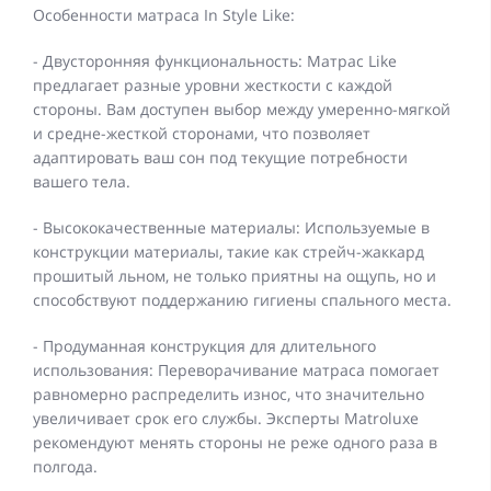
Особенности матраса In Style Like:
- Двусторонняя функциональность: Матрас Like
предлагает разные уровни жесткости с каждой
стороны. Вам доступен выбор между умеренно-мягкой
и средне-жесткой сторонами, что позволяет
адаптировать ваш сон под текущие потребности
вашего тела.
- Высококачественные материалы: Используемые в
конструкции материалы, такие как стрейч-жаккард
прошитый льном, не только приятны на ощупь, но и
способствуют поддержанию гигиены спального места.
- Продуманная конструкция для длительного
использования: Переворачивание матраса помогает
равномерно распределить износ, что значительно
увеличивает срок его службы. Эксперты Matroluxe
рекомендуют менять стороны не реже одного раза в
полгода.