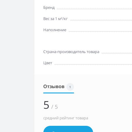
Бренд
Вес за 1 м²/кг
Наполнение
Страна-производитель товара
Цвет
Отзывов
1
5
/ 5
средний рейтинг товара