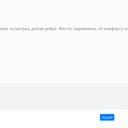
кую за матрац, доїхав добре. Якістю задоволена, по комфорту 
Акция