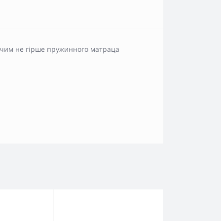
нічим не гірше пружинного матраца