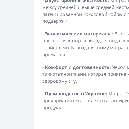
-
Двухсторонняя жесткость:
Матрас 
между средней и выше средней жест
латексированной кокосовой койры с о
поддержки.
-
Экологические материалы:
В сост
плотности, которая обладает выдаю
свойствами. Благодаря этому матрас
время сна.
-
Комфорт и долговечность:
Чехол м
трикотажной ткани, которая приятна 
здоровому сну.
-
Производство в Украине:
Матрас "
предприятиях Европы, что гарантируе
продукта.