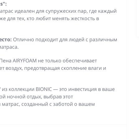
s":
атрас идеален для супружеских пар, где каждый
же для тех, кто любит менять жесткость в
есто:
Отлично подходит для людей с различным
матраса.
Пена AIRYFOAM не только обеспечивает
ет воздух, предотвращая скопление влаги и
" из коллекции BIONIC — это инвестиция в ваше
вой ночной отдых, выбрав этот
матрас, созданный с заботой о вашем