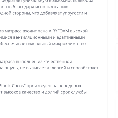
предлагает уникальную возможность выбора
костью благодаря использованию
дной стороны, что добавляет упругости и
ав матраса входит пена AIRYFOAM высокой
щимися вентиляционными и адаптивными
 обеспечивает идеальный микроклимат во
атраса выполнен из качественной
на ощупь, не вызывает аллергий и способствует
Bionic Cocos" произведен на передовых
т высокое качество и долгий срок службы