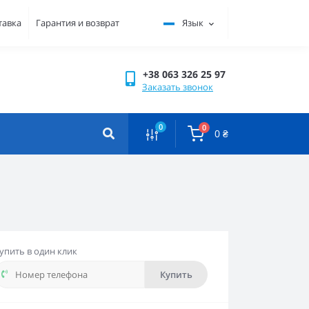
тавка
Гарантия и возврат
Язык
+38 063 326 25 97
Заказать звонок
0
0
0 ₴
упить в один клик
Купить