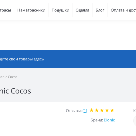
атрасы
Наматрасники
Подушки
Одеяла
Блог
Оплата и дос
onic Cocos
nic Cocos
Отзывы:
(1)
К
Бренд:
Bionic