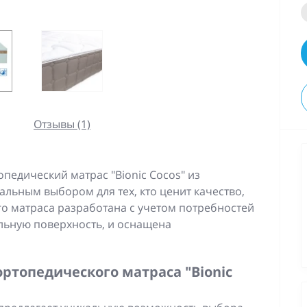
Отзывы (1)
едический матрас "Bionic Cocos" из
альным выбором для тех, кто ценит качество,
го матраса разработана с учетом потребностей
льную поверхность, и оснащена
ртопедического матраса "Bionic