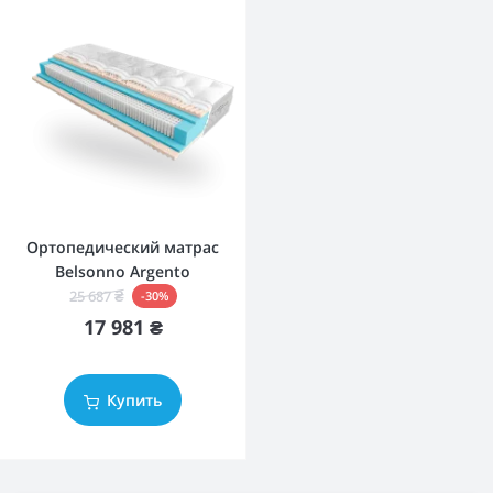
Ортопедический матрас
Belsonno Argento
25 687 ₴
-30%
17 981 ₴
Купить