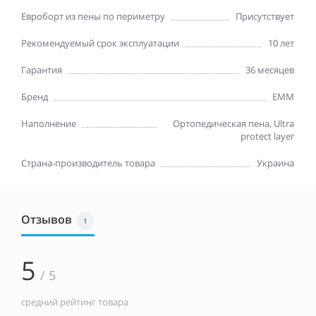
Евроборт из пены по периметру
Присутствует
Рекомендуемый срок эксплуатации
10 лет
Гарантия
36 месяцев
Бренд
EMM
Наполнение
Ортопедическая пена, Ultra
protect layer
Страна-производитель товара
Украина
Отзывов
1
5
/ 5
средний рейтинг товара