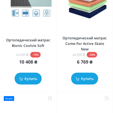
Ортопедический матрас
Ортопедический матрас
Come-For Active Skate
Bionic Coolvie Soft
New
12 245 ₴
10 256 ₴
-15%
-34%
10 408 ₴
6 769 ₴
Купить
Купить
Акция