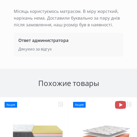
Місяць користуємось матрасом. В міру жорсткий,
нарікань нема. Доставили буквально за пару днів
після замовлення, наш розмір був в наявності.
Ответ администратора
Дякуємо за відгук
Похожие товары
Акция
Акция