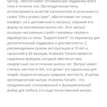
Spring", обеспечивает оптимальную поддержку всего
тела в течение сна. Ортопедическая пена,
используемая в качестве наполнителя, в сочетании со
слоем "Ultra protect layer", обеспечивает не только
комфорт, но и долговечность матраса, сохраняя его
форму на протяжении многих лет. Этот матрас
оснащен несъемным стрейч-тканевым чехлом и
евробортом из пены "Support board" по периметру для
дополнительной поддержки и долговечности. С
рекомендуемым сроком эксплуатации в 10 лет и
гарантией в 36 месяцев, Arabeska Tanami является
надежным выбором, который обеспечит вам
комфортный сон в течение многих лет. Матрас имеет
степень жесткости 4/4, что делает его идеальным для
людей, предпочитающих среднюю жесткость. В целом,
ортопедический матрас Arabeska Tanami - это
продуманный, стилизованный и функциональный
выбор для любого, кто ищет качественный матрас.