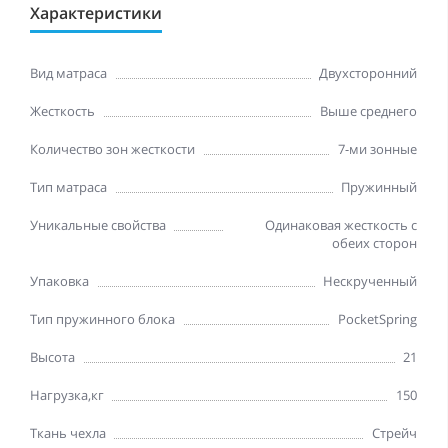
Характеристики
Вид матраса
Двухсторонний
Жесткость
Выше среднего
Количество зон жесткости
7-ми зонные
Тип матраса
Пружинный
Уникальные свойства
Одинаковая жесткость с
обеих сторон
Упаковка
Нескрученный
Тип пружинного блока
PocketSpring
Высота
21
Нагрузка,кг
150
Ткань чехла
Стрейч