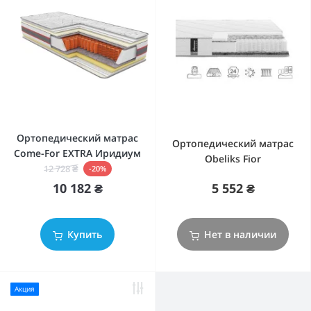
Ортопедический матрас
Ортопедический матрас
Come-For EXTRA Иридиум
Obeliks Fior
12 728 ₴
-20%
5 552 ₴
10 182 ₴
Нет в наличии
Купить
Акция