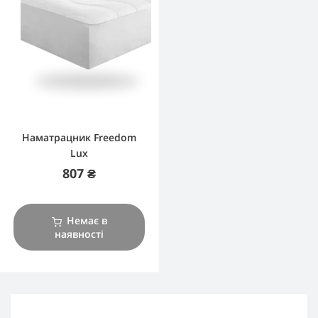
Наматрацник Freedom
Lux
807 ₴
Немає в
наявності