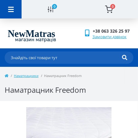
0
0
+38 063 326 25 97
Замовити дзвінок
Наматрацники
Наматрацник Freedom
Наматрацник Freedom