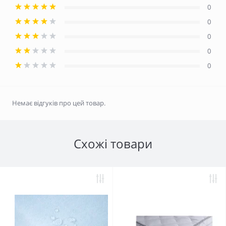
0
0
0
0
0
Немає відгуків про цей товар.
Схожі товари