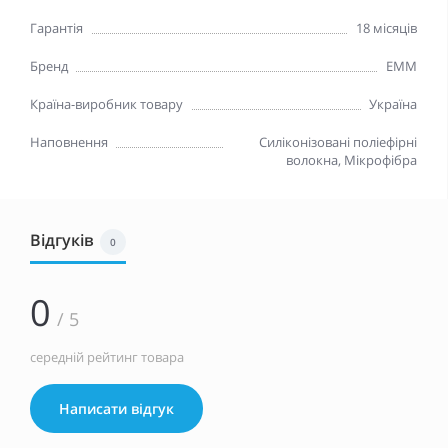
Гарантія
18 місяців
Бренд
EMM
Країна-виробник товару
Україна
Наповнення
Силіконізовані поліефірні
волокна, Мікрофібра
Відгуків
0
0
/ 5
середній рейтинг товара
Написати відгук