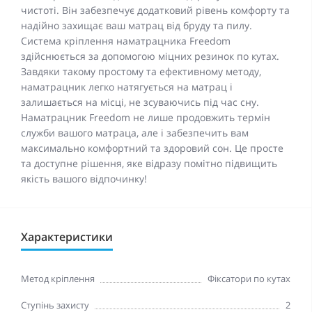
чистоті. Він забезпечує додатковий рівень комфорту та
надійно захищає ваш матрац від бруду та пилу.
Система кріплення наматрацника Freedom
здійснюється за допомогою міцних резинок по кутах.
Завдяки такому простому та ефективному методу,
наматрацник легко натягується на матрац і
залишається на місці, не зсуваючись під час сну.
Наматрацник Freedom не лише продовжить термін
служби вашого матраца, але і забезпечить вам
максимально комфортний та здоровий сон. Це просте
та доступне рішення, яке відразу помітно підвищить
якість вашого відпочинку!
Характеристики
Метод кріплення
Фіксатори по кутах
Ступінь захисту
2