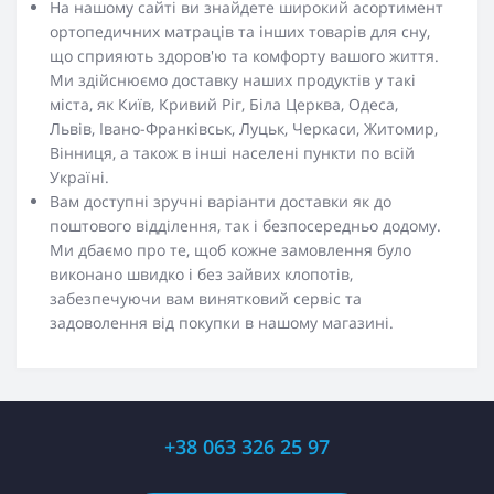
На нашому сайті ви знайдете широкий асортимент
ортопедичних матраців та інших товарів для сну,
що сприяють здоров'ю та комфорту вашого життя.
Ми здійснюємо доставку наших продуктів у такі
міста, як Київ, Кривий Ріг, Біла Церква, Одеса,
Львів, Івано-Франківськ, Луцьк, Черкаси, Житомир,
Вінниця, а також в інші населені пункти по всій
Україні.
Вам доступні зручні варіанти доставки як до
поштового відділення, так і безпосередньо додому.
Ми дбаємо про те, щоб кожне замовлення було
виконано швидко і без зайвих клопотів,
забезпечуючи вам винятковий сервіс та
задоволення від покупки в нашому магазині.
+38 063 326 25 97