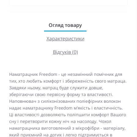
Огляд товару
Характеристики
Відгуків (0)
Наматрацник Freedom - це незамінний помічник для
тих, хто любить комфорт і збереженість свого матраца.
Завдяки ньому, матрац буде служити довше,
зберігаючи свою первісну форму та властивості.
Наповнювач з силіконізованих поліефірних волокон
надає наматрацнику Freedom м'якість і еластичність.
Ці властивості дозволяють поліпшити комфорт Вашого
сну і перетворити кожну ніч на насолоду. Чохол
наматрацника виготовлений з мікрофібри - матеріалу,
який приємний на дотик і легко підтримується в