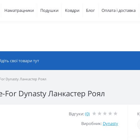
Наматрацники
Подушки
Ковдри
Блог
Оплата і доставка
or Dynasty Ланкастер Роял
For Dynasty Ланкастер Роял
Відгуки:
(0)
К
Виробник:
Dynasty