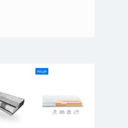
Акція