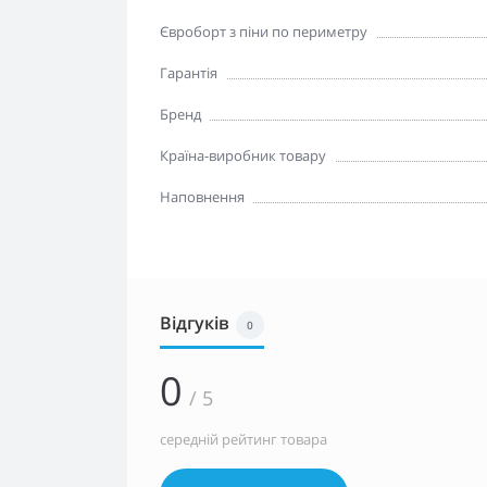
Євроборт з піни по периметру
Гарантія
Бренд
Країна-виробник товару
Наповнення
Відгуків
0
0
/ 5
середній рейтинг товара