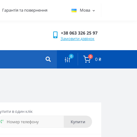
Гарантiя та повернення
Мова
+38 063 326 25 97
Замовити дзвінок
0
0
0 ₴
упити в один клік
Купити