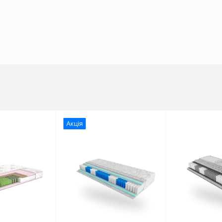
Акція