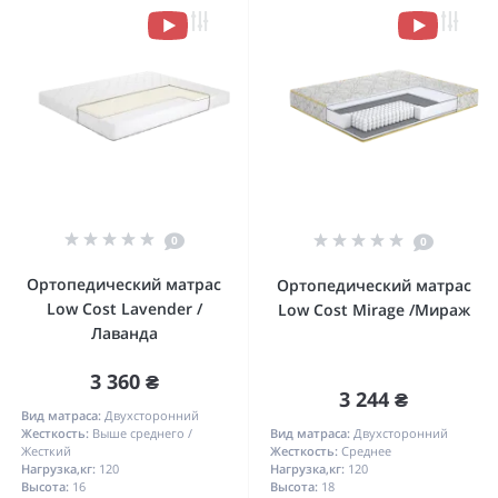
0
0
Ортопедический матрас
Ортопедический матрас
Low Cost Lavender /
Low Cost Mirage /Мираж
Лаванда
3 360 ₴
3 244 ₴
Вид матраса:
Двухсторонний
Жесткость:
Выше среднего /
Вид матраса:
Двухсторонний
Жесткий
Жесткость:
Среднее
Нагрузка,кг:
120
Нагрузка,кг:
120
Высота:
16
Высота:
18