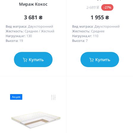
Мираж Кокос
2 689 ₴
-27%
3 681 ₴
1 955 ₴
Вид матраса:
Двухсторонний
Вид матраса:
Двухсторонний
Жесткость:
Среднее / Жесткий
Жесткость:
Среднее
Нагрузка,кг:
130
Нагрузка,кг:
110
Высота:
19
Высота:
7
Купить
Купить
Акция