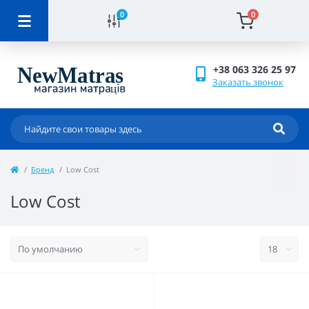
0
0
+38 063 326 25 97
Заказать звонок
Бренд
Low Cost
Low Cost