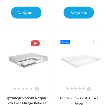
Купить
Купить
Акция
0
0
Ортопедический матрас
Топпер Low Cost Aura /
Low Cost Mirage Kokos /
Аура