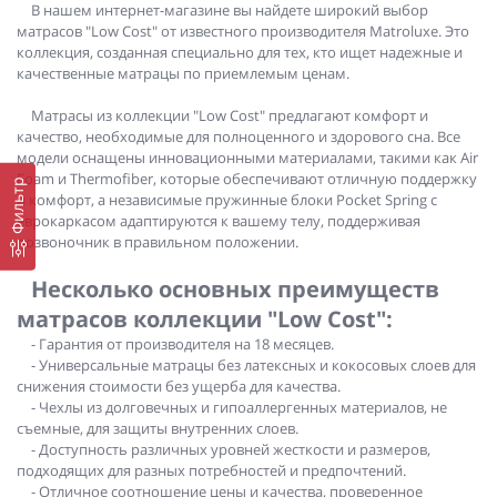
В нашем интернет-магазине вы найдете широкий выбор
матрасов "Low Cost" от известного производителя Matroluxe. Это
коллекция, созданная специально для тех, кто ищет надежные и
качественные матрацы по приемлемым ценам.
Матрасы из коллекции "Low Cost" предлагают комфорт и
качество, необходимые для полноценного и здорового сна. Все
модели оснащены инновационными материалами, такими как Air
Foam и Thermofiber, которые обеспечивают отличную поддержку
Фильтр
и комфорт, а независимые пружинные блоки Pocket Spring с
еврокаркасом адаптируются к вашему телу, поддерживая
позвоночник в правильном положении.
Несколько основных преимуществ
матрасов коллекции "Low Cost":
- Гарантия от производителя на 18 месяцев.
- Универсальные матрацы без латексных и кокосовых слоев для
снижения стоимости без ущерба для качества.
- Чехлы из долговечных и гипоаллергенных материалов, не
съемные, для защиты внутренних слоев.
- Доступность различных уровней жесткости и размеров,
подходящих для разных потребностей и предпочтений.
- Отличное соотношение цены и качества, проверенное