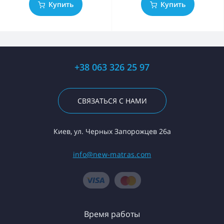
Купить
Купить
+38 063 326 25 97
СВЯЗАТЬСЯ С НАМИ
Киев, ул. Черных Запорожцев 26а
info@new-matras.com
Время работы