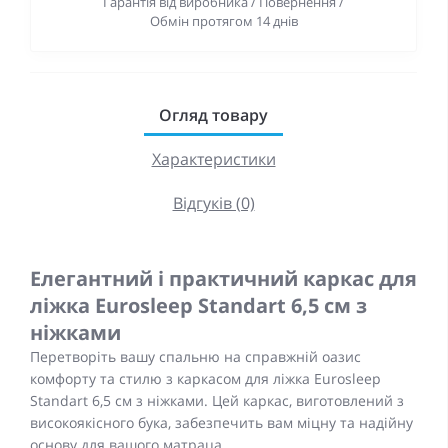
Гарантія від виробника / Повернення /
Обмін протягом 14 днів
Огляд товару
Характеристики
Відгуків (0)
Елегантний і практичний каркас для
ліжка Eurosleep Standart 6,5 см з
ніжками
Перетворіть вашу спальню на справжній оазис
комфорту та стилю з каркасом для ліжка Eurosleep
Standart 6,5 см з ніжками. Цей каркас, виготовлений з
високоякісного бука, забезпечить вам міцну та надійну
основу для вашого матраца.