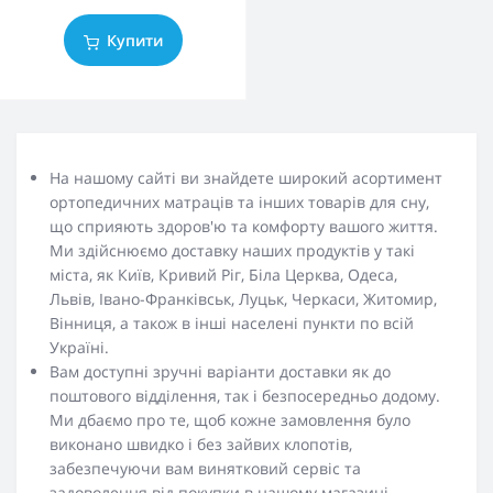
Купити
На нашому сайті ви знайдете широкий асортимент
ортопедичних матраців та інших товарів для сну,
що сприяють здоров'ю та комфорту вашого життя.
Ми здійснюємо доставку наших продуктів у такі
міста, як Київ, Кривий Ріг, Біла Церква, Одеса,
Львів, Івано-Франківськ, Луцьк, Черкаси, Житомир,
Вінниця, а також в інші населені пункти по всій
Україні.
Вам доступні зручні варіанти доставки як до
поштового відділення, так і безпосередньо додому.
Ми дбаємо про те, щоб кожне замовлення було
виконано швидко і без зайвих клопотів,
забезпечуючи вам винятковий сервіс та
задоволення від покупки в нашому магазині.