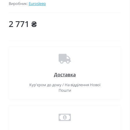
Виробник:
Eurosleep
2 771 ₴
Доставка
Кур'єром до дому / На відділення Нової
Пошти