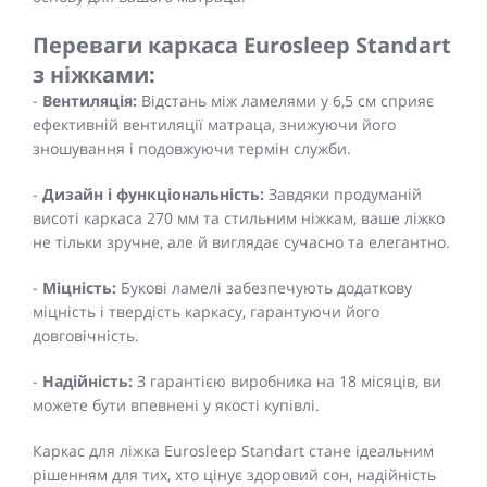
Переваги каркаса Eurosleep Standart
з ніжками:
-
Вентиляція:
Відстань між ламелями у 6,5 см сприяє
ефективній вентиляції матраца, знижуючи його
зношування і подовжуючи термін служби.
-
Дизайн і функціональність:
Завдяки продуманій
висоті каркаса 270 мм та стильним ніжкам, ваше ліжко
не тільки зручне, але й виглядає сучасно та елегантно.
-
Міцність:
Букові ламелі забезпечують додаткову
міцність і твердість каркасу, гарантуючи його
довговічність.
-
Надійність:
З гарантією виробника на 18 місяців, ви
можете бути впевнені у якості купівлі.
Каркас для ліжка Eurosleep Standart стане ідеальним
рішенням для тих, хто цінує здоровий сон, надійність