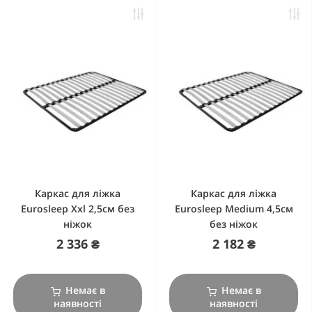
Каркас для ліжка
Каркас для ліжка
Eurosleep Xxl 2,5cм без
Eurosleep Medium 4,5cм
ніжок
без ніжок
2 336 ₴
2 182 ₴
Немає в
Немає в
наявності
наявності