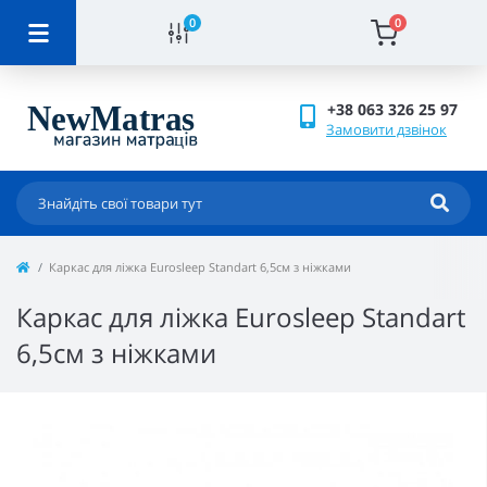
0
0
+38 063 326 25 97
Замовити дзвінок
Каркас для ліжка Eurosleep Standart 6,5см з ніжками
Каркас для ліжка Eurosleep Standart
6,5см з ніжками