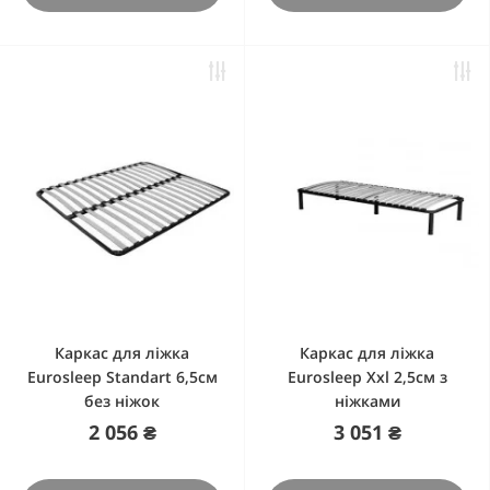
Каркас для ліжка
Каркас для ліжка
Eurosleep Standart 6,5cм
Eurosleep Xxl 2,5см з
без ніжок
ніжками
2 056 ₴
3 051 ₴