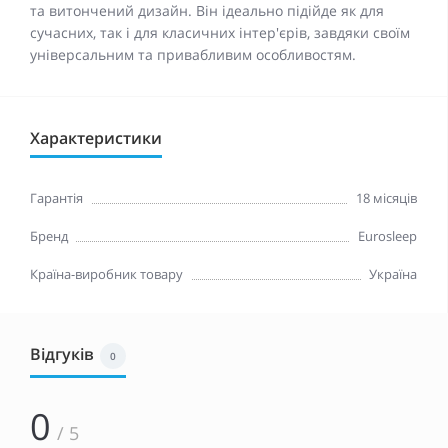
та витончений дизайн. Він ідеально підійде як для
сучасних, так і для класичних інтер'єрів, завдяки своїм
універсальним та привабливим особливостям.
Характеристики
Гарантія
18 місяців
Бренд
Eurosleep
Країна-виробник товару
Україна
Відгуків
0
0
/ 5