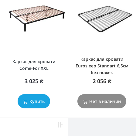
Каркас для кровати
Каркас для кровати
Eurosleep Standart 6,5cм
Come-For XXL
без ножек
3 025 ₴
2 056 ₴
Купить
Нет в наличии