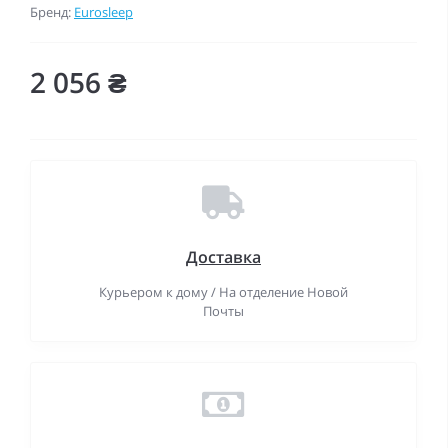
Бренд:
Eurosleep
2 056 ₴
Доставка
Курьером к дому / На отделение Новой
Почты