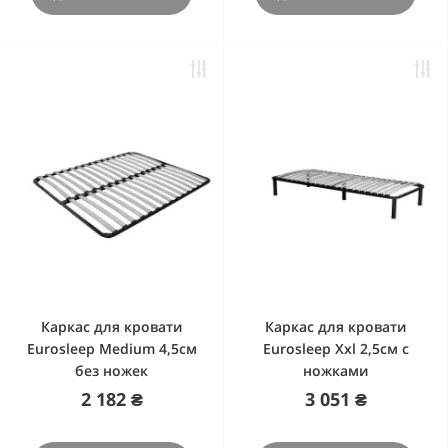
Каркас для кровати
Каркас для кровати
Eurosleep Medium 4,5cм
Eurosleep Xxl 2,5cм с
без ножек
ножками
2 182 ₴
3 051 ₴