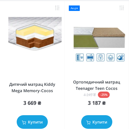
Акція
Ортопедичний матрац
Дитячий матрац Kiddy
Teenager Teen Cocos
Mega Memory-Cocos
4 249 ₴
-25%
3 669 ₴
3 187 ₴
Купити
Купити