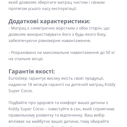
який дозволяє зберігати матрац чистим і свіжим
протягом усього часу експлуатації.
Додаткові характеристики:
- Матрац є симетрично жорстким з обох сторін, що
дозволяє використовувати його з будь-якого боку,
забезпечуючи рівномірне навантаження.
- Розраховано на максимальне навантаження до 50 кг
на спальне місце.
Гарантія якості:
Eurosleep гарантує високу якість своєї продукції,
надаючи 18 місяців гарантії на дитячий матрац Kiddy
Super Cocos.
Подбайте про здоров'я та комфорт вашої дитини з
Kiddy Super Cocos – інвестуйте в сон, який сприятиме
правильному розвитку та відпочинку. Ваш вибір
впливає на майбутнє вашої дитини, тому обирайте