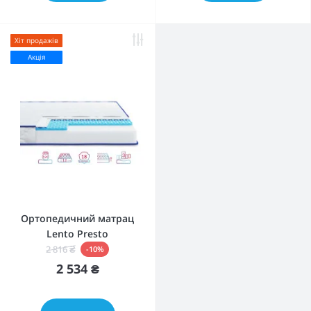
Хіт продажів
Акція
Ортопедичний матрац
Lento Presto
2 816 ₴
-10%
2 534 ₴