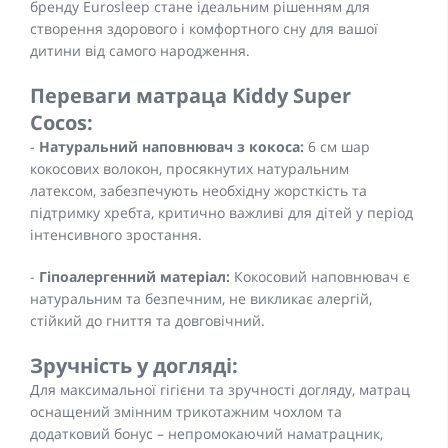
бренду Eurosleep стане ідеальним рішенням для
створення здорового і комфортного сну для вашої
дитини від самого народження.
Переваги матраца Kiddy Super
Cocos:
-
Натуральний наповнювач з кокоса:
6 см шар
кокосових волокон, просякнутих натуральним
латексом, забезпечують необхідну жорсткість та
підтримку хребта, критично важливі для дітей у період
інтенсивного зростання.
-
Гіпоалергенний матеріал:
Кокосовий наповнювач є
натуральним та безпечним, не викликає алергій,
стійкий до гниття та довговічний.
Зручність у догляді:
Для максимальної гігієни та зручності догляду, матрац
оснащений змінним трикотажним чохлом та
додатковий бонус – непромокаючий наматрацник,