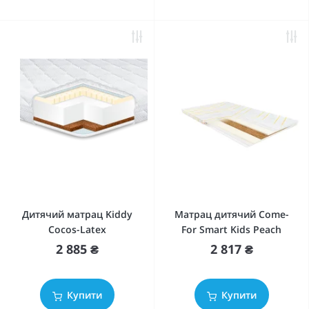
Дитячий матрац Kiddy
Матрац дитячий Come-
Cocos-Latex
For Smart Kids Peach
2 885 ₴
2 817 ₴
Купити
Купити