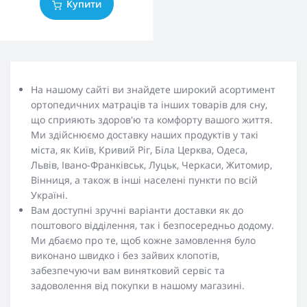
Купити
На нашому сайті ви знайдете широкий асортимент
ортопедичних матраців та інших товарів для сну,
що сприяють здоров'ю та комфорту вашого життя.
Ми здійснюємо доставку наших продуктів у такі
міста, як Київ, Кривий Ріг, Біла Церква, Одеса,
Львів, Івано-Франківськ, Луцьк, Черкаси, Житомир,
Вінниця, а також в інші населені пункти по всій
Україні.
Вам доступні зручні варіанти доставки як до
поштового відділення, так і безпосередньо додому.
Ми дбаємо про те, щоб кожне замовлення було
виконано швидко і без зайвих клопотів,
забезпечуючи вам винятковий сервіс та
задоволення від покупки в нашому магазині.