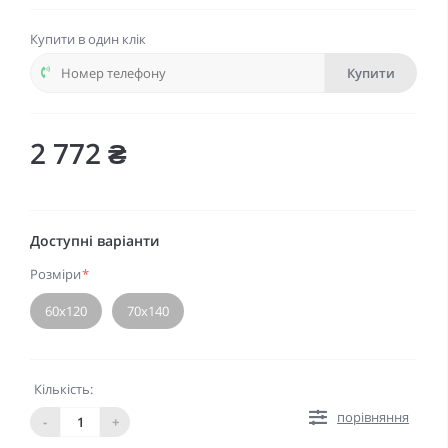
Купити в один клік
Купити
2 772 ₴
Доступні варіанти
Розміри
*
60х120
70х140
Кількість:
порівняння
-
+