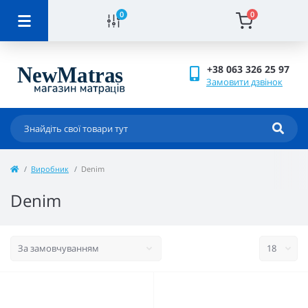
0
0
+38 063 326 25 97
Замовити дзвінок
Виробник
Denim
Denim