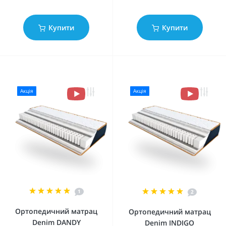
Купити
Купити
Акція
Акція
1
2
Ортопедичний матрац
Ортопедичний матрац
Denim DANDY
Denim INDIGO