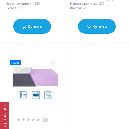
Навантаження,кг:
250
Навантаження,кг:
250
Висота:
19
Висота:
20
Купити
Купити
Акція
Фільтр товарів
0