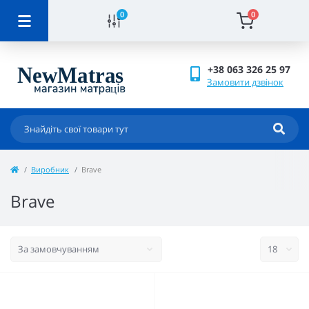
0
0
+38 063 326 25 97
Замовити дзвінок
Виробник
Brave
Brave