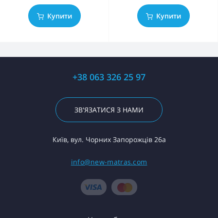
Купити
Купити
+38 063 326 25 97
ЗВ'ЯЗАТИСЯ З НАМИ
Київ, вул. Чорних Запорожців 26а
info@new-matras.com