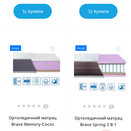
Купити
Купити
Акція
Акція
0
0
Ортопедичний матрац
Ортопедичний матрац
Brave Memory-Cocos
Brave Spring 2 В 1